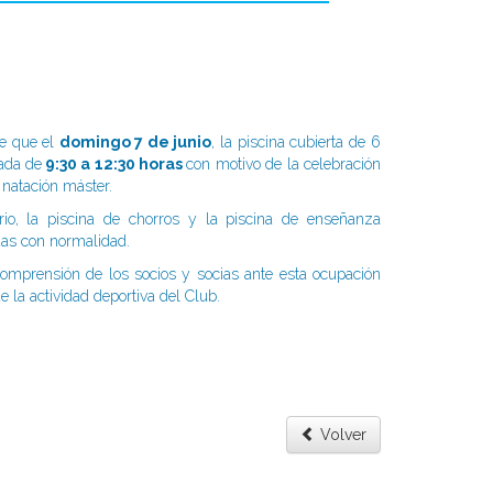
e que el
domingo 7 de junio
, la piscina cubierta de 6
ada de
9:30 a 12:30 horas
con motivo de la celebración
 natación máster.
rio, la piscina de chorros y la piscina de enseñanza
das con normalidad.
mprensión de los socios y socias ante esta ocupación
e la actividad deportiva del Club.
Volver