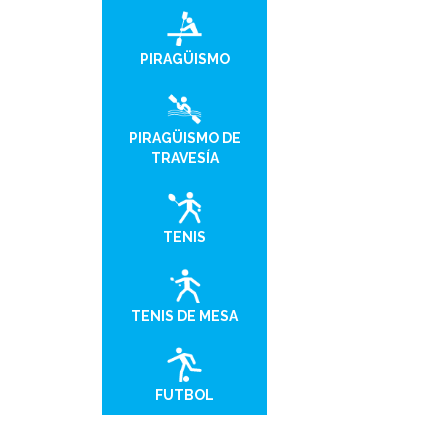
PIRAGÜISMO
PIRAGÜISMO DE
TRAVESÍA
TENIS
TENIS DE MESA
FUTBOL