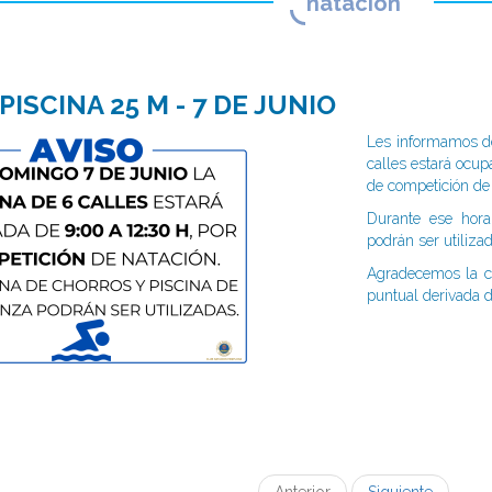
natación
ISCINA 25 M - 7 DE JUNIO
Les informamos d
calles estará ocup
de competición de
Durante ese hora
podrán ser utiliza
Agradecemos la co
puntual derivada d