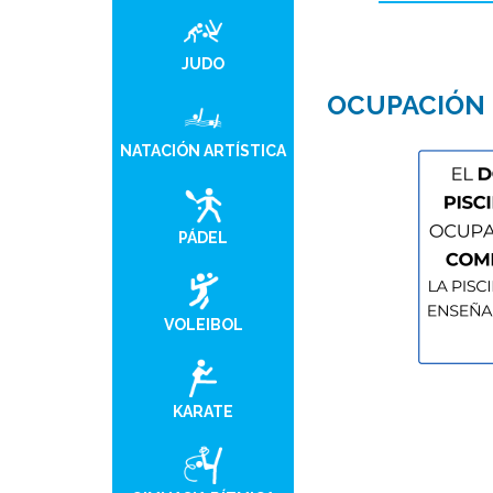
JUDO
OCUPACIÓN P
NATACIÓN ARTÍSTICA
PÁDEL
VOLEIBOL
KARATE